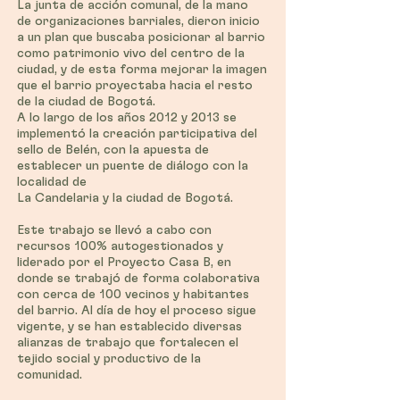
La junta de acción comunal, de la mano
de organizaciones barriales, dieron inicio
a un plan que buscaba posicionar al barrio
como patrimonio vivo del centro de la
ciudad, y de esta forma mejorar la imagen
que el barrio proyectaba hacia el resto
de la ciudad de Bogotá.
A lo largo de los años 2012 y 2013 se
implementó la creación participativa del
sello de Belén, con la apuesta de
establecer un puente de diálogo con la
localidad de
La Candelaria y la ciudad de Bogotá.
Este trabajo se llevó a cabo con
recursos 100% autogestionados y
liderado por el Proyecto Casa B, en
donde se trabajó de forma colaborativa
con cerca de 100 vecinos y habitantes
del barrio. Al día de hoy el proceso sigue
vigente, y se han establecido diversas
alianzas de trabajo que fortalecen el
tejido social y productivo de la
comunidad.