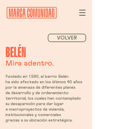
VOLVER
BELÉN
Mira aden
tr
o.
Fundado en 1.580, el barrio Belén
ha sido afectado en los últimos 40 años
por la amenaza de diferentes planes
de desarrollo y de ordenamiento
territorial, los cuales han contemplado
su desaparición para dar lugar
a macroproyectos de vivienda,
institucionales y comerciales
gracias a su ubicación estratégica.