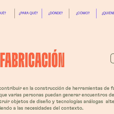
QUÉ?
¿PARA QUÉ?
¿DÓNDE?
¿CÓMO?
¿QUIÉN
 FABRICACIÓN
contribuir en la construcción de herramientas de f
que varias personas puedan generar encuentros de
truir objetos de diseño y tecnologías análogas alte
iendo a las necesidades del contexto.