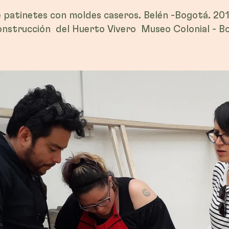
 patinetes con moldes caseros. Belén -Bogotá. 20
strucción del Huerto Vivero Museo Colonial - Bo