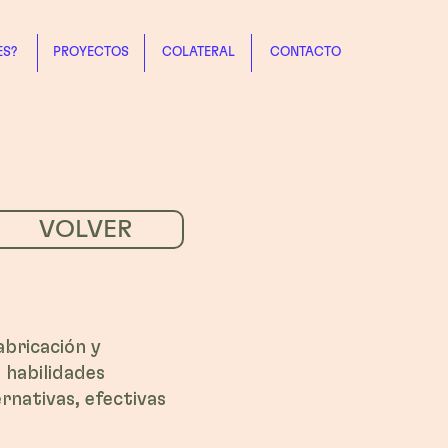
ES?
PROYECTOS
COLATERAL
CONTACTO
VOLVER
abricación y
 habilidades
rnativas, efectivas