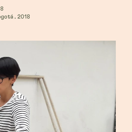
18
gotá . 2018